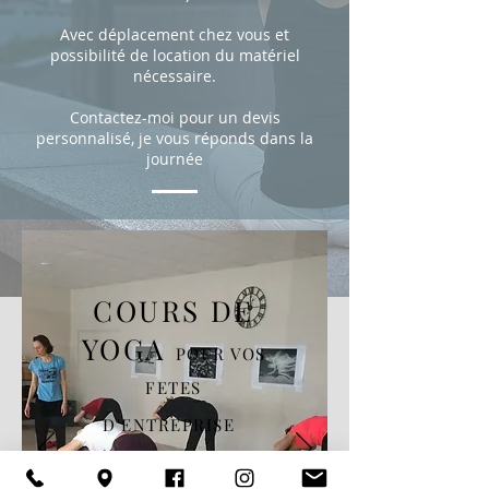
Avec déplacement chez vous et
possibilité de location du matériel
nécessaire.
Contactez-moi pour un devis
personnalisé, je vous réponds dans la
journée
COURS DE
YOGA
POUR VOS
FETES
D'ENTREPRISE