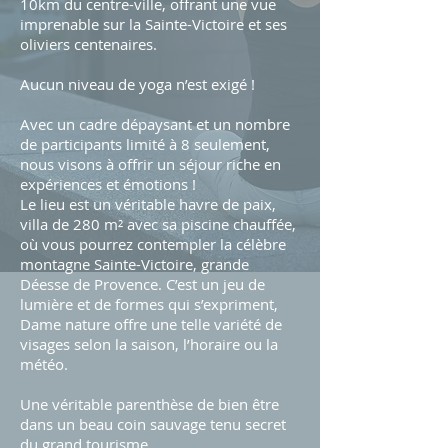
10km du centre-ville, offrant une vue
imprenable sur la Sainte-Victoire et ses
oliviers centenaires.
Aucun niveau de yoga n’est exigé !
Avec un cadre dépaysant et un nombre
de participants limité à 8 seulement,
nous visons à offrir un séjour riche en
expériences et émotions !
Le lieu est un véritable havre de paix,
villa de 280 m² avec sa piscine chauffée,
où vous pourrez contempler la célèbre
montagne Sainte-Victoire, grande
Déesse de Provence. C’est un jeu de
lumière et de formes qui s’expriment,
Dame nature offre une telle variété de
visages selon la saison, l’horaire ou la
météo.
Une véritable parenthèse de bien être
dans un beau coin sauvage tenu secret
du grand tourisme.